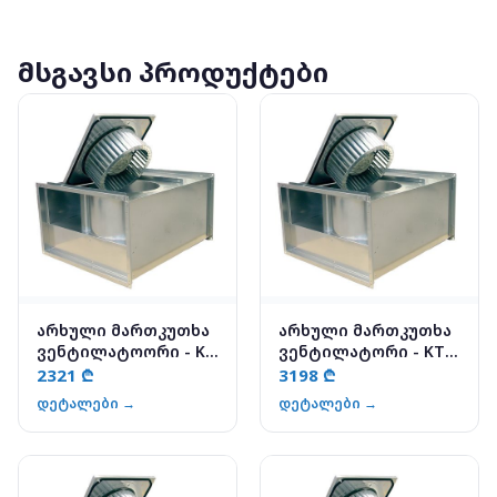
მსგავსი პროდუქტები
არხული მართკუთხა
არხული მართკუთხა
ვენტილატოორი - KT
ვენტილატორი - KT
50-30-4
60-30-4
2321 ₾
3198 ₾
დეტალები →
დეტალები →