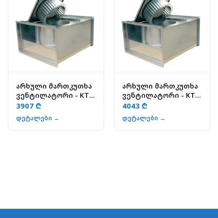
არხული მართკუთხა
არხული მართკუთხა
ვენტილატორი - KT
ვენტილატორი - KT
60-35-4
70-40-6
3907 ₾
4043 ₾
დეტალები →
დეტალები →