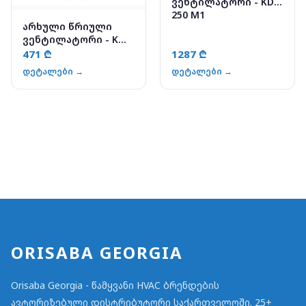
ვენტილატორი - KD
250 M1
არხული წრიული
ვენტილატორი - K
160 XL SILEO
471 ₾
1287 ₾
დეტალები →
დეტალები →
ORISABA GEORGIA
Orisaba Georgia - წამყვანი HVAC ბრენდების
ავტორიზებული დისტრიბუტორი საქართველოში. 25+