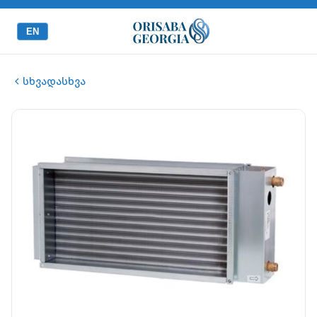
EN
სხვადასხვა