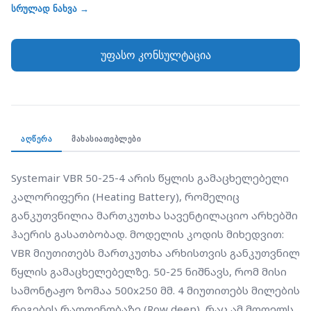
VBR მიუთითებს მართკუთხა არხისთვის განკუთვნილ
სრულად ნახვა →
წყლის გამაცხელებელზე. 50-25 ნიშნავს, რომ მისი
სამონტაჟო ზომაა 500x250 მმ. 4 მიუთითებს მილების
უფასო კონსულტაცია
რიგების რაოდენობაზე (Row deep), რაც ამ მოდელს
ანიჭებს თბოგადაცემის ძალიან მაღალ
კოეფიციენტს. კორპუსი დამზადებულია
ალუმინირებული ფოლადისგან, ხოლო
გამაცხელებელი ელემენტი შედგება სპილენძის
ᲐᲦᲬᲔᲠᲐ
ᲛᲐᲮᲐᲡᲘᲐᲗᲔᲑᲚᲔᲑᲘ
მილებისა და ალუმინის ფირფიტებისგან. ის
იდეალურია იმ სისტემებისთვის, სადაც საჭიროა
Systemair VBR 50-25-4 არის წყლის გამაცხელებელი 
ჰაერის მნიშვნელოვანი გათბობა შეზღუდულ
კალორიფერი (Heating Battery), რომელიც 
სივრცეში.
განკუთვნილია მართკუთხა სავენტილაციო არხებში 
ჰაერის გასათბობად. მოდელის კოდის მიხედვით: 
VBR მიუთითებს მართკუთხა არხისთვის განკუთვნილ 
წყლის გამაცხელებელზე. 50-25 ნიშნავს, რომ მისი 
სამონტაჟო ზომაა 500x250 მმ. 4 მიუთითებს მილების 
რიგების რაოდენობაზე (Row deep), რაც ამ მოდელს 