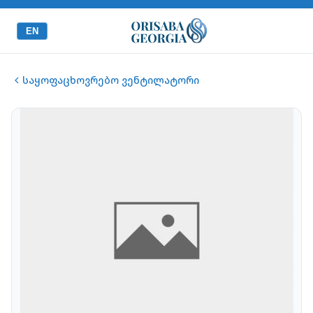
EN
საყოფაცხოვრებო ვენტილატორი