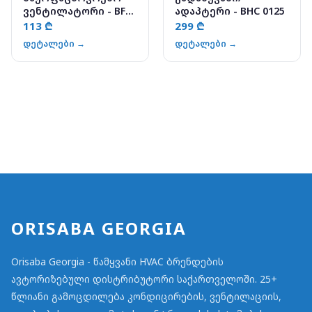
ვენტილატორი - BF-
ადაპტერი - BHC 0125
W 150A
113 ₾
299 ₾
დეტალები →
დეტალები →
ORISABA GEORGIA
Orisaba Georgia - წამყვანი HVAC ბრენდების
ავტორიზებული დისტრიბუტორი საქართველოში. 25+
წლიანი გამოცდილება კონდიცირების, ვენტილაციის,