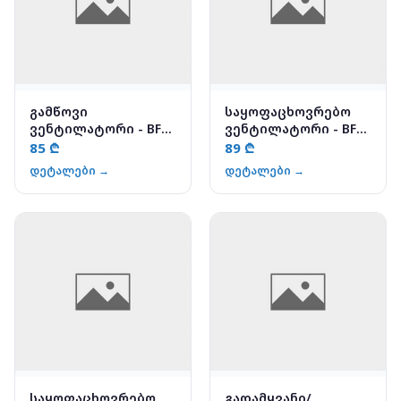
გამწოვი
საყოფაცხოვრებო
ვენტილატორი - BF
ვენტილატორი - BF-
120S
W 100A
85 ₾
89 ₾
დეტალები →
დეტალები →
საყოფაცხოვრებო
გადამყვანი/