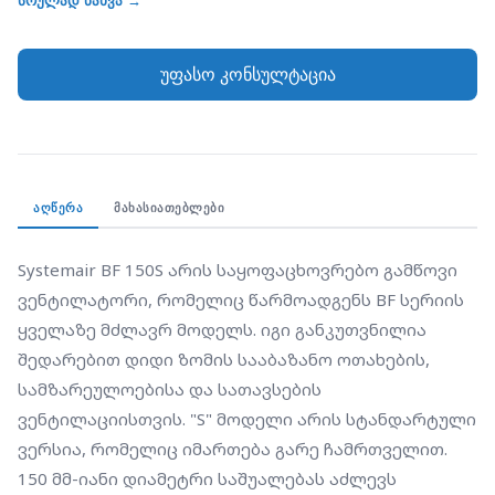
სრულად ნახვა →
ვენტილაციისთვის. "S" მოდელი არის სტანდარტული
ვერსია, რომელიც იმართება გარე ჩამრთველით.
უფასო კონსულტაცია
150 მმ-იანი დიამეტრი საშუალებას აძლევს
ვენტილატორს გადაადგილოს ჰაერის
მნიშვნელოვანი მოცულობა დაბალი ხმაურის
ფონზე. მოწყობილობა აღჭურვილია უკუკლაპანით,
რომელიც იცავს შენობას გარედან ჰაერის ნაკადის
ᲐᲦᲬᲔᲠᲐ
ᲛᲐᲮᲐᲡᲘᲐᲗᲔᲑᲚᲔᲑᲘ
თვითნებური შემოდინებისგან. მისი კორპუსი
დამზადებულია თეთრი ABS პლასტმასისგან, რაც
Systemair BF 150S არის საყოფაცხოვრებო გამწოვი 
უზრუნველყოფს მის გამძლეობას და მარტივ
ვენტილატორი, რომელიც წარმოადგენს BF სერიის 
მოვლას.
ყველაზე მძლავრ მოდელს. იგი განკუთვნილია 
შედარებით დიდი ზომის სააბაზანო ოთახების, 
სამზარეულოებისა და სათავსების 
ვენტილაციისთვის. "S" მოდელი არის სტანდარტული 
ვერსია, რომელიც იმართება გარე ჩამრთველით. 
150 მმ-იანი დიამეტრი საშუალებას აძლევს 