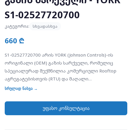
S1-02527720700
კატეგორია:
სხვადასხვა
660 ₾
S1-02527720700 არის YORK (Johnson Controls)-ის
ორიგინალი (OEM) გაზის სარქველი, რომელიც
სპეციალურად შექმნილია კომერციული Rooftop
აგრეგატებისთვის (RTU) და მაღალი
მწარმოებლობის ფურნესებისთვის. ეს არის Single-
სრულად ნახვა →
Stage (ერთსაფეხურიანი) ელექტრომაგნიტური
სარქველი, რომელიც მუშაობს 24V საკონტროლო
უფასო კონსულტაცია
ძაბვაზე. იგი პასუხისმგებელია გაზის ნაკადის ზუსტ
რეგულირებასა და უსაფრთხო მიწოდებაზე წვის
კამერაში. სარქველი აღჭურვილია ჩაშენებული