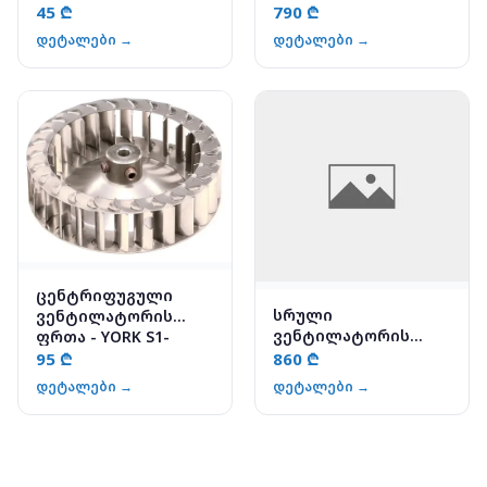
YORK S1-02639533000
45 ₾
790 ₾
დეტალები →
დეტალები →
ცენტრიფუგული
სრული
ვენტილატორის
ვენტილატორის
ფრთა - YORK S1-
ასამბლეა - YORK S1-
02632623700
95 ₾
860 ₾
02645755000
დეტალები →
დეტალები →