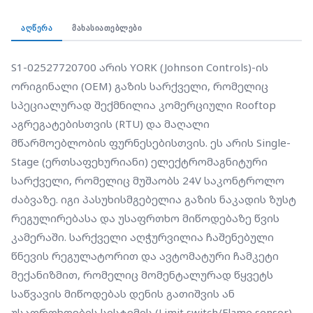
წნევის რეგულატორით და ავტომატური ჩამკეტი
მექანიზმით, რომელიც მომენტალურად წყვეტს
ᲐᲦᲬᲔᲠᲐ
ᲛᲐᲮᲐᲡᲘᲐᲗᲔᲑᲚᲔᲑᲘ
საწვავის მიწოდებას დენის გათიშვის ან
უსაფრთხოების სისტემის (Limit switch/Flame sensor)
S1-02527720700 არის YORK (Johnson Controls)-ის 
სიგნალის საფუძველზე.
ორიგინალი (OEM) გაზის სარქველი, რომელიც 
სპეციალურად შექმნილია კომერციული Rooftop 
აგრეგატებისთვის (RTU) და მაღალი 
მწარმოებლობის ფურნესებისთვის. ეს არის Single-
Stage (ერთსაფეხურიანი) ელექტრომაგნიტური 
სარქველი, რომელიც მუშაობს 24V საკონტროლო 
ძაბვაზე. იგი პასუხისმგებელია გაზის ნაკადის ზუსტ 
რეგულირებასა და უსაფრთხო მიწოდებაზე წვის 
კამერაში. სარქველი აღჭურვილია ჩაშენებული 
წნევის რეგულატორით და ავტომატური ჩამკეტი 
მექანიზმით, რომელიც მომენტალურად წყვეტს 
საწვავის მიწოდებას დენის გათიშვის ან 
უსაფრთხოების სისტემის (Limit switch/Flame sensor) 