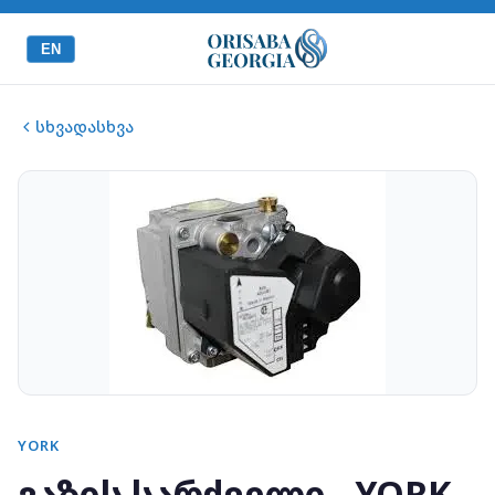
EN
სხვადასხვა
YORK
გაზის სარქველი - YORK