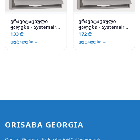
გრავიტაციული
გრავიტაციული
ჟალუზი - Systemair
ჟალუზი - Systemair
VK-40
VK-45
133 ₾
172 ₾
დეტალები →
დეტალები →
ORISABA GEORGIA
Orisaba Georgia - წამყვანი HVAC ბრენდების