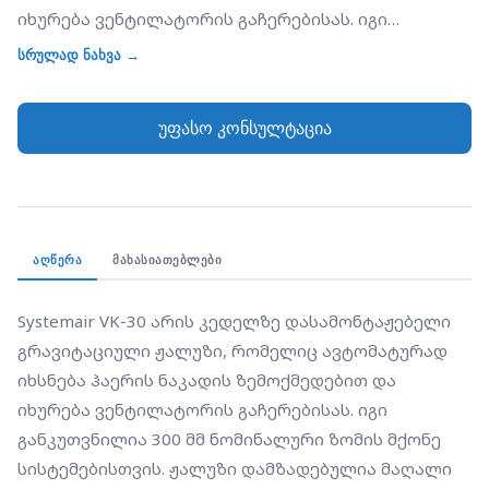
იხურება ვენტილატორის გაჩერებისას. იგი
განკუთვნილია 300 მმ ნომინალური ზომის მქონე
სრულად ნახვა →
სისტემებისთვის. ჟალუზი დამზადებულია მაღალი
ხარისხის პლასტმასისგან, ხოლო მისი ფრთები
უფასო კონსულტაცია
(Vanes) დამზადებულია მსუბუქი და გამძლე
ნეილონისგან, რაც უზრუნველყოფს მათ მარტივ
გაღებას მინიმალური წნევის პირობებშიც კი. VK-30
ეფექტურად იცავს შენობას გარედან ცივი ჰაერის
შემოჭრისგან, წვიმისა და მტვრისგან. მისი
ᲐᲦᲬᲔᲠᲐ
ᲛᲐᲮᲐᲡᲘᲐᲗᲔᲑᲚᲔᲑᲘ
გამოყენება რეკომენდებულია მხოლოდ გამწოვ
სისტემებში და უნდა დამონტაჟდეს ვერტიკალურ
Systemair VK-30 არის კედელზე დასამონტაჟებელი 
ზედაპირზე.
გრავიტაციული ჟალუზი, რომელიც ავტომატურად 
იხსნება ჰაერის ნაკადის ზემოქმედებით და 
იხურება ვენტილატორის გაჩერებისას. იგი 
განკუთვნილია 300 მმ ნომინალური ზომის მქონე 
სისტემებისთვის. ჟალუზი დამზადებულია მაღალი 