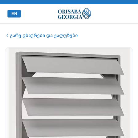
EN
გარე ცხაურები და ჟალუზები