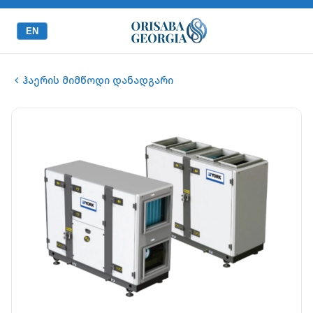
EN
ჰაერის მიმწოდი დანადგარი