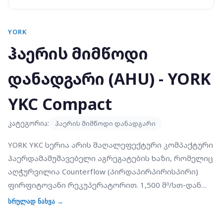
YORK
ჰაერის მიმწოდი
დანადგარი (AHU) - YORK
YKC Compact
კატეგორია:
ჰაერის მიმწოდი დანადგარი
YORK YKC სერია არის მაღალეფექტური კომპაქტური
ჰაერდამამუშავებელი აგრეგატების ხაზი, რომელიც
აღჭურვილია Counterflow (პირდაპირპირისპირი)
ფირფიტოვანი რეკუპერატორით. 1,500 მ³/სთ-დან
7,360 მ³/სთ-მდე ხარჯის დიაპაზონით, YKC
სრულად ნახვა →
სპეციალურად შექმნილია იმ პროექტებისთვის,