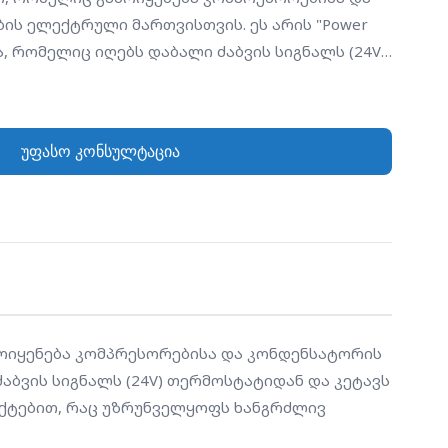
ის ელექტრული მართვისთვის. ეს არის "Power
ა, რომელიც იღებს დაბალი ძაბვის სიგნალს (24V)
ავს მაღალი ძაბვის წრედს აგრეგატის
ღჭურვილია მაღალი ხარისხის ვერცხლის
უნველყოფს ხანგრძლივ ექსპლუატაციას და
უფასო კონსულტაცია
კალს (Arcing) ჩართვა-გამორთვის დროს.
ამოიყენება კომპრესორებისა და კონდენსატორის 
აბვის სიგნალს (24V) თერმოსტატიდან და კეტავს 
ქტებით, რაც უზრუნველყოფს ხანგრძლივ 