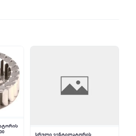
ატორის
00
სრული ვენტილატორის