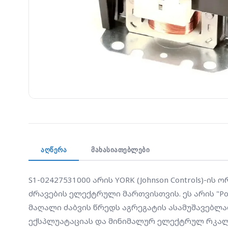
ᲐᲦᲬᲔᲠᲐ
ᲛᲐᲮᲐᲡᲘᲐᲗᲔᲑᲚᲔᲑᲘ
S1-02427531000 არის YORK (Johnson Controls)
ძრავების ელექტრული მართვისთვის. ეს არის "Po
მაღალი ძაბვის წრედს აგრეგატის ასამუშავებლა
ექსპლუატაციას და მინიმალურ ელექტრულ რკალს