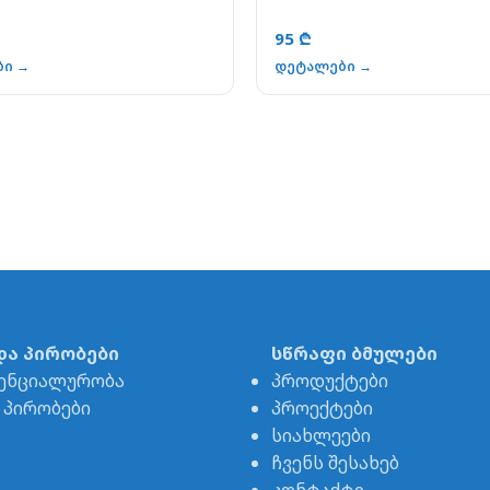
95 ₾
ბი →
დეტალები →
და პირობები
სწრაფი ბმულები
ენციალურობა
პროდუქტები
& პირობები
პროექტები
სიახლეები
ჩვენს შესახებ