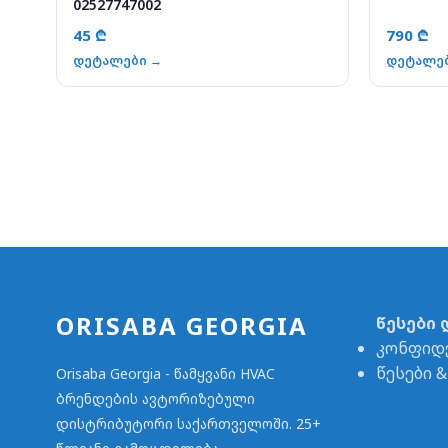
02527747002
45 ₾
790 ₾
დეტალები →
დეტალე
ORISABA GEORGIA
წესები 
კონფიდ
წესები 
Orisaba Georgia - წამყვანი HVAC
ბრენდების ავტორიზებული
დისტრიბუტორი საქართველოში. 25+