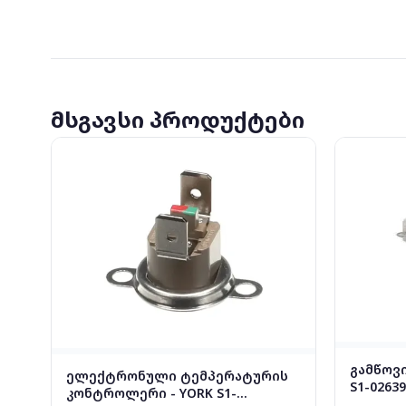
მსგავსი პროდუქტები
გამწოვ
ელექტრონული ტემპერატურის
S1-0263
კონტროლერი - YORK S1-