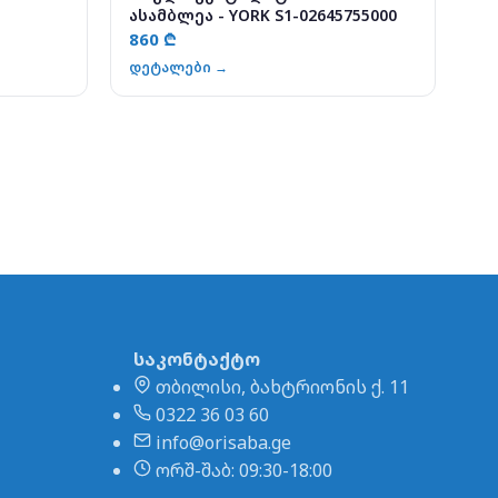
ასამბლეა - YORK S1-02645755000
860 ₾
დეტალები →
საკონტაქტო
თბილისი, ბახტრიონის ქ. 11
0322 36 03 60
info@orisaba.ge
ორშ-შაბ: 09:30-18:00