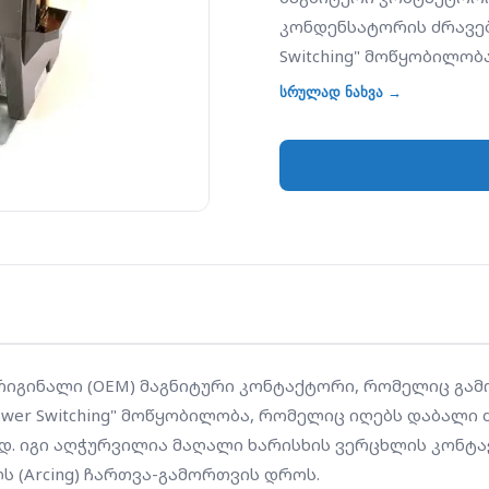
კონდენსატორის ძრავებ
Switching" მოწყობილობ
თერმოსტატიდან და კეტ
სრულად ნახვა →
ასამუშავებლად. იგი ა
კონტაქტებით, რაც უზრ
მინიმალურ ელექტრულ რ
-ის ორიგინალი (OEM) მაგნიტური კონტაქტორი, რომელიც გ
wer Switching" მოწყობილობა, რომელიც იღებს დაბალი ძ
დ. იგი აღჭურვილია მაღალი ხარისხის ვერცხლის კონტა
 (Arcing) ჩართვა-გამორთვის დროს.