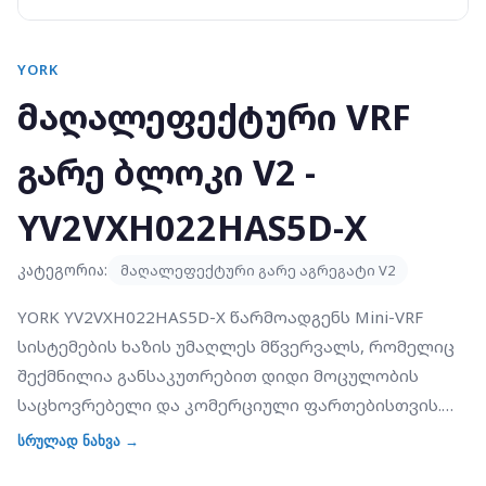
YORK
მაღალეფექტური VRF
გარე ბლოკი V2 -
YV2VXH022HAS5D-X
კატეგორია:
მაღალეფექტური გარე აგრეგატი V2
YORK YV2VXH022HAS5D-X წარმოადგენს Mini-VRF
სისტემების ხაზის უმაღლეს მწვერვალს, რომელიც
შექმნილია განსაკუთრებით დიდი მოცულობის
საცხოვრებელი და კომერციული ფართებისთვის.
22.4 კვტ ნომინალური სიმძლავრე იძლევა 13-მდე
სრულად ნახვა →
შიდა ბლოკის ერთდროული მართვის