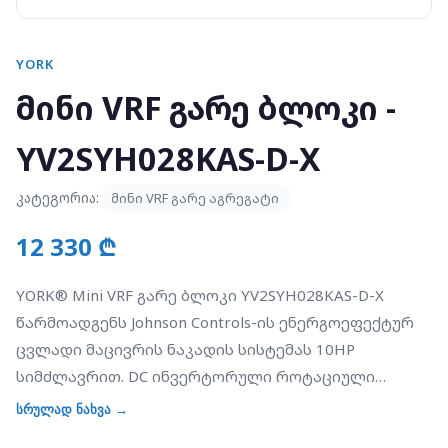
YORK
მინი VRF გარე ბლოკი -
YV2SYH028KAS-D-X
კატეგორია:
მინი VRF გარე აგრეგატი
12 330 ₾
YORK® Mini VRF გარე ბლოკი YV2SYH028KAS-D-X
წარმოადგენს Johnson Controls-ის ენერგოეფექტურ
ცვლადი მაცივრის ნაკადის სისტემას 10HP
სიმძლავრით. DC ინვერტორული როტაციული
კომპრესორი უზრუნველყოფს მოქნილ მუშაობას
სრულად ნახვა →
10%-დან 100%-მდე დატვირთვის დიაპაზონში, რაც