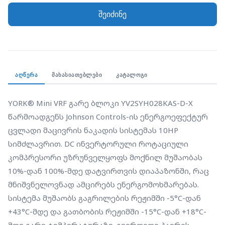
მნიშვნელოვნად ამცირებს ენერგომოხმარებას.
შეიძინე
სისტემა მუშაობს გაგრილების რეჟიმში -5°C-დან
+43°C-მდე და გათბობის რეჟიმში -15°C-დან +18°C-
მდე გარე ტემპერატურაზე. გვერდითი ჰაერის
გამონაბოლქვი და კომპაქტური კონსტრუქცია
ამარტივებს მონტაჟს. იდეალურია საშუალო ზომის
ᲐᲦᲬᲔᲠᲐ
ᲛᲐᲮᲐᲡᲘᲐᲗᲔᲑᲚᲔᲑᲘ
ᲙᲐᲢᲐᲚᲝᲒᲘ
კომერციული და საცხოვრებელი ობიექტებისთვის,
რომლებიც საჭიროებენ ზონურ კლიმატკონტროლს.
YORK® Mini VRF გარე ბლოკი YV2SYH028KAS-D-X 
წარმოადგენს Johnson Controls-ის ენერგოეფექტურ 
ცვლადი მაცივრის ნაკადის სისტემას 10HP 
სიმძლავრით. DC ინვერტორული როტაციული 
კომპრესორი უზრუნველყოფს მოქნილ მუშაობას 
10%-დან 100%-მდე დატვირთვის დიაპაზონში, რაც 
მნიშვნელოვნად ამცირებს ენერგომოხმარებას. 
სისტემა მუშაობს გაგრილების რეჟიმში -5°C-დან 
+43°C-მდე და გათბობის რეჟიმში -15°C-დან +18°C-
მდე გარე ტემპერატურაზე. გვერდითი ჰაერის 