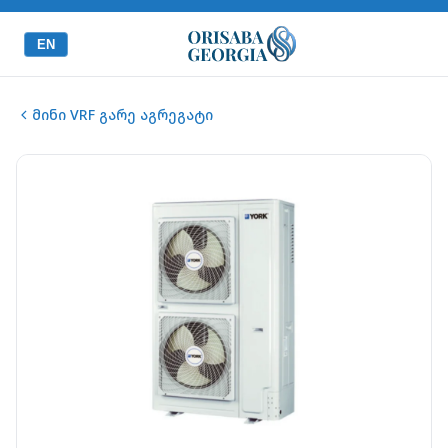
EN
მინი VRF გარე აგრეგატი