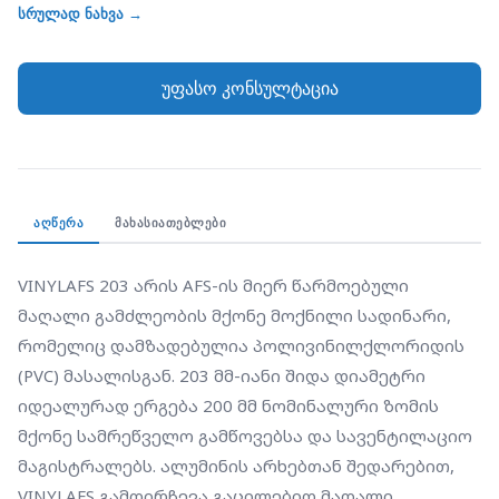
იდეალურად ერგება 200 მმ ნომინალური ზომის
სრულად ნახვა →
მქონე სამრეწველო გამწოვებსა და სავენტილაციო
მაგისტრალებს. ალუმინის არხებთან შედარებით,
უფასო კონსულტაცია
VINYLAFS გამოირჩევა გაცილებით მაღალი
მექანიკური სიმტკიცით, არის მდგრადი გახევის
მიმართ და არ კარგავს ფორმას ხშირი
გადაადგილებისას. იგი სრულიად ჰერმეტულია და
საუკეთესო არჩევანია იმ შემთხვევებში, როდესაც
ᲐᲦᲬᲔᲠᲐ
ᲛᲐᲮᲐᲡᲘᲐᲗᲔᲑᲚᲔᲑᲘ
საჭიროა ქიმიურად მედეგი და ვიბრაციის მიმართ
მდგრადი საჰაერო არხი.
VINYLAFS 203 არის AFS-ის მიერ წარმოებული 
მაღალი გამძლეობის მქონე მოქნილი სადინარი, 
რომელიც დამზადებულია პოლივინილქლორიდის 
(PVC) მასალისგან. 203 მმ-იანი შიდა დიამეტრი 
იდეალურად ერგება 200 მმ ნომინალური ზომის 
მქონე სამრეწველო გამწოვებსა და სავენტილაციო 
მაგისტრალებს. ალუმინის არხებთან შედარებით, 
VINYLAFS გამოირჩევა გაცილებით მაღალი 