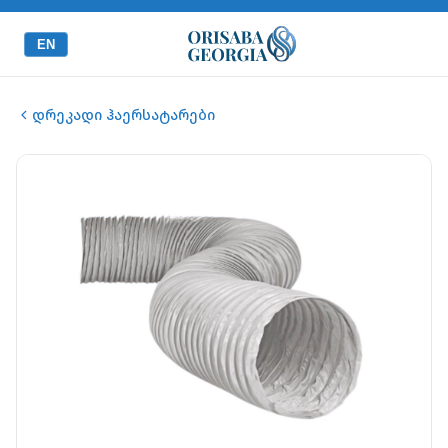
EN
დრეკადი ჰაერსატარები