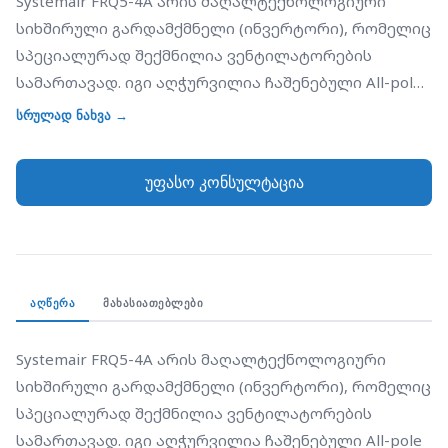
Systemair FRQ5-4A არის მაღალტექნოლოგიური
სიხშირული გარდამქმნელი (ინვერტორი), რომელიც
სპეციალურად შექმნილია ვენტილატორების
სამართავად. იგი აღჭურვილია ჩაშენებული All-pole
sine filter-ით (ყველა პოლუსის სინუსოიდური
სრულად ნახვა →
ფილტრით), რაც მას ბაზარზე არსებული სხვა
ინვერტორებისგან გამოარჩევს. ეს ფილტრი
უფასო კონსულტაცია
უზრუნველყოფს ძრავის მუშაობას ხმაურის გარეშე
(ელექტრომაგნიტური გუგუნის გარეშე) და
საშუალებას იძლევა გამოყენებულ იქნას
დაუეკრანებელი (unshielded) კაბელები ძრავამდე,
რაც მნიშვნელოვნად ამცირებს საინსტალაციო
ᲐᲦᲬᲔᲠᲐ
ᲛᲐᲮᲐᲡᲘᲐᲗᲔᲑᲚᲔᲑᲘ
ხარჯებს. FRQ5-4A იდეალურია ძველი ტიპის
სამფაზიანი ძრავების მოდერნიზაციისთვის,
Systemair FRQ5-4A არის მაღალტექნოლოგიური 
რადგან ფილტრი იცავს ძრავის იზოლაციას
სიხშირული გარდამქმნელი (ინვერტორი), რომელიც 
დაზიანებისგან. მოწყობილობას აქვს 0-10V
სპეციალურად შექმნილია ვენტილატორების 
სიგნალით მართვის შესაძლებლობა და
სამართავად. იგი აღჭურვილია ჩაშენებული All-pole 