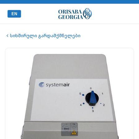
EN
სიხშირული გარდამქმნელები