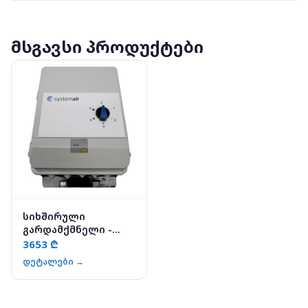
მსგავსი პროდუქტები
სიხშირული
გარდამქმნელი -
FRQ5-10A
3653 ₾
დეტალები →