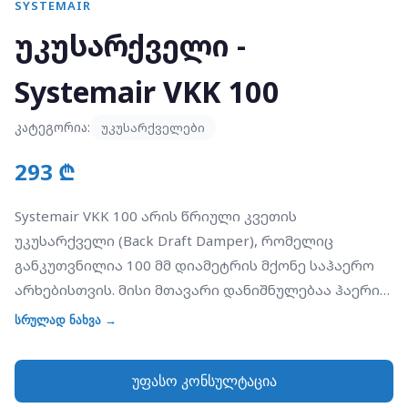
SYSTEMAIR
უკუსარქველი -
Systemair VKK 100
კატეგორია:
უკუსარქველები
293 ₾
Systemair VKK 100 არის წრიული კვეთის
უკუსარქველი (Back Draft Damper), რომელიც
განკუთვნილია 100 მმ დიამეტრის მქონე საჰაერო
არხებისთვის. მისი მთავარი დანიშნულებაა ჰაერის
უკუნაკადის თავიდან აცილება, როდესაც
სრულად ნახვა →
ვენტილატორი გამორთულია. VK სერიისგან
განსხვავებით, რომელიც კედელზე მონტაჟდება,
უფასო კონსულტაცია
VKK სპეციალურად შექმნილია უშუალოდ საჰაერო