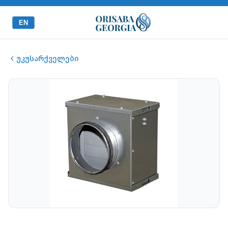
EN
უკუსარქველები