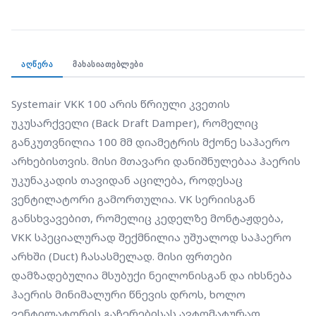
არხში (Duct) ჩასასმელად. მისი ფრთები
დამზადებულია მსუბუქი ნეილონისგან და იხსნება
ჰაერის მინიმალური წნევის დროს, ხოლო
ვენტილატორის გაჩერებისას ავტომატურად
ᲐᲦᲬᲔᲠᲐ
ᲛᲐᲮᲐᲡᲘᲐᲗᲔᲑᲚᲔᲑᲘ
იხურება. კორპუსი დამზადებულია გალვანიზებული
ფოლადისგან, რაც უზრუნველყოფს მის სიმყარესა
Systemair VKK 100 არის წრიული კვეთის 
და გამძლეობას.
უკუსარქველი (Back Draft Damper), რომელიც 
განკუთვნილია 100 მმ დიამეტრის მქონე საჰაერო 
არხებისთვის. მისი მთავარი დანიშნულებაა ჰაერის 
უკუნაკადის თავიდან აცილება, როდესაც 
ვენტილატორი გამორთულია. VK სერიისგან 
განსხვავებით, რომელიც კედელზე მონტაჟდება, 
VKK სპეციალურად შექმნილია უშუალოდ საჰაერო 
არხში (Duct) ჩასასმელად. მისი ფრთები 
დამზადებულია მსუბუქი ნეილონისგან და იხსნება 
ჰაერის მინიმალური წნევის დროს, ხოლო 
ვენტილატორის გაჩერებისას ავტომატურად 