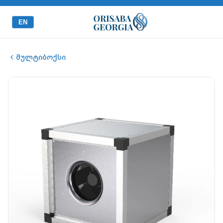
EN
მულტიბოქსი