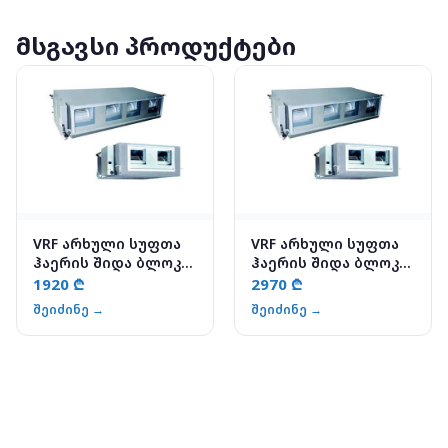
მსგავსი პროდუქტები
VRF არხული სუფთა
VRF არხული სუფთა
ჰაერის შიდა ბლოკი
ჰაერის შიდა ბლოკი
- YV4VXH140WAR-GX
- YV4VXH226WAR-GX
1920 ₾
2970 ₾
შეიძინე →
შეიძინე →