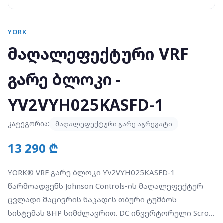
YORK
მაღალეფექტური VRF
გარე ბლოკი -
YV2VYH025KASFD-1
კატეგორია:
მაღალეფექტური გარე აგრეგატი
13 290 ₾
YORK® VRF გარე ბლოკი YV2VYH025KASFD-1
წარმოადგენს Johnson Controls-ის მაღალეფექტურ
ცვლადი მაცივრის ნაკადის თბური ტუმბოს
სისტემას 8HP სიმძლავრით. DC ინვერტორული Scroll