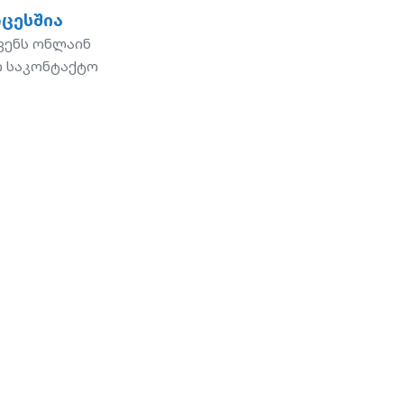
ოცესშია
ვენს ონლაინ
ი საკონტაქტო