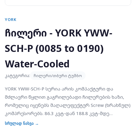
YORK
ჩილერი - YORK YWW-
SCH-P (0085 to 0190)
Water-Cooled
კატეგორია:
ჩილერი/თბური ტუმბო
YORK YWW-SCH-P სერია არის კომპაქტური და
მძლავრი წყლით გაგრილებადი ჩილერების ხაზი,
რომელიც იყენებს მაღალეფექტურ Screw (ხრახნულ)
კომპრესორებს. 86.3 კვტ-დან 188.8 კვტ-მდე
გაგრილების სიმძლავრით, ეს აგრეგატები
სრულად ნახვა →
სპეციალურად შექმნილია საშუალო ზომის