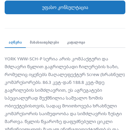
ობიექტებისთვის, სადაც მოითხოვება ხრახნული
უფასო კონსულტაცია
კომპრესორის საიმედოობა და სიმძლავრის ზუსტი
მართვა. წყლის წყაროზე დაფუძნებული ციკლი
უზრუნველყოფს მაღალ ენერგოეფექტურობას და
საშუალებას იძლევა მოწყობილობა განთავსდეს
შენობის შიგნით, რაც იდეალურია ურბანული
ᲐᲦᲬᲔᲠᲐ
ᲛᲐᲮᲐᲡᲘᲐᲗᲔᲑᲚᲔᲑᲘ
ᲙᲐᲢᲐᲚᲝᲒᲘ
პროექტებისთვის. მისი კონსტრუქცია
ოპტიმიზებულია ხანგრძლივი ექსპლუატაციისთვის
YORK YWW-SCH-P სერია არის კომპაქტური და 
და მინიმალური საოპერაციო ხარჯებისთვის, რაც
მძლავრი წყლით გაგრილებადი ჩილერების ხაზი, 
მას პრაქტიკულ არჩევნად აქცევს საოფისე
რომელიც იყენებს მაღალეფექტურ Screw (ხრახნულ) 
ცენტრებისა და სამრეწველო გაგრილების
კომპრესორებს. 86.3 კვტ-დან 188.8 კვტ-მდე 
პროცესებისთვის.
გაგრილების სიმძლავრით, ეს აგრეგატები 
სპეციალურად შექმნილია საშუალო ზომის 
ობიექტებისთვის, სადაც მოითხოვება ხრახნული 
კომპრესორის საიმედოობა და სიმძლავრის ზუსტი 
მართვა. წყლის წყაროზე დაფუძნებული ციკლი 
უზრუნველყოფს მაღალ ენერგოეფექტურობას და 