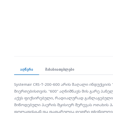
ᲐᲦᲬᲔᲠᲐ
ᲛᲐᲮᲐᲡᲘᲐᲗᲔᲑᲚᲔᲑᲘ
Systemair CRS-T-200-600 არის მაღალი ინდუქციი
მიერთებისთვის. "600" აღნიშნავს მის გარე პანე
აქვს ფიქსირებული, რადიალურად განლაგებული 
მიწოდებული ჰაერის მყისიერ შერევას ოთახის 
ფოლადისგან და დაფარულია თეთრი ფხვნილოვანი