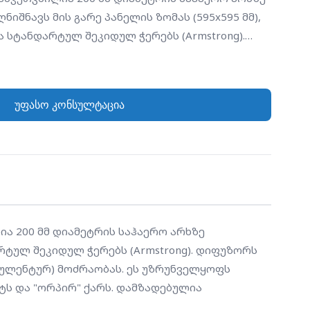
ღნიშნავს მის გარე პანელის ზომას (595x595 მმ),
 სტანდარტულ შეკიდულ ჭერებს (Armstrong).
რებული, რადიალურად განლაგებული
ჰაერს ანიჭებენ მბრუნავ (ტურბულენტურ)
ელყოფს მიწოდებული ჰაერის მყისიერ შერევას
უფასო კონსულტაცია
 გამორიცხავს ტემპერატურულ დისკომფორტს და
დებულია ფოლადისგან და დაფარულია თეთრი
 (RAL 9003).
ია 200 მმ დიამეტრის საჰაერო არხზე 
არტულ შეკიდულ ჭერებს (Armstrong). დიფუზორს 
ულენტურ) მოძრაობას. ეს უზრუნველყოფს 
ს და "ორპირ" ქარს. დამზადებულია 