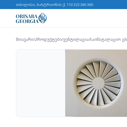
თბილისი, ბახტრიონის ქ. 11
0 322 360 360
მთავარი
/
პროდუქტები
/
ვენტილაცია
/
საინსტალაციო ცხ