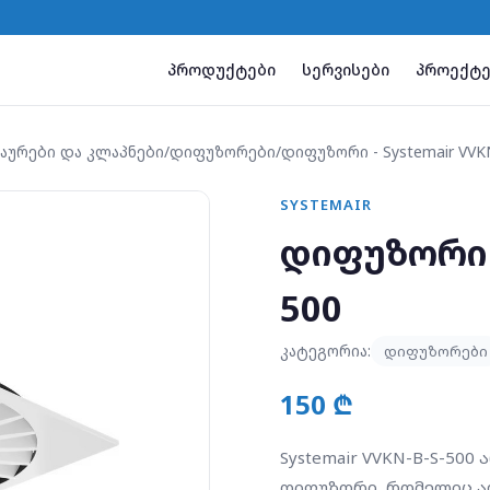
პროდუქტები
სერვისები
პროექტე
აურები და კლაპნები
/
დიფუზორები
/
დიფუზორი - Systemair VVK
SYSTEMAIR
დიფუზორი -
500
კატეგორია:
დიფუზორები
150 ₾
Systemair VVKN-B-S-500
დიფუზორი, რომელიც ა