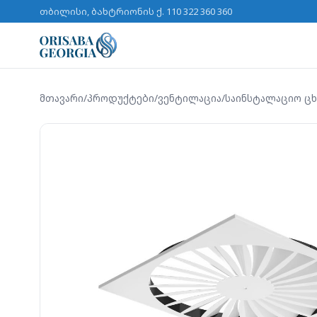
თბილისი, ბახტრიონის ქ. 11
0 322 360 360
მთავარი
/
პროდუქტები
/
ვენტილაცია
/
საინსტალაციო ცხ