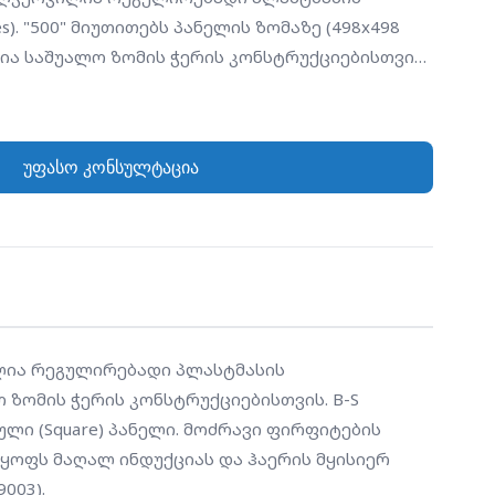
). "500" მიუთითებს პანელის ზომაზე (498x498
ია საშუალო ზომის ჭერის კონსტრუქციებისთვის.
ს, რომ დიფუზორს აქვს შავი ფერის (Black)
ბი და კვადრატული (Square) პანელი. მოძრავი
 შესაძლებელია ჰაერის ნაკადის მიმართულების
უფასო კონსულტაცია
ოლი, რაც უზრუნველყოფს მაღალ ინდუქციას და
ას ოთახში. დამზადებულია გალვანიზებული
ლია თეთრი საღებავით (RAL 9003).
ილია რეგულირებადი პლასტმასის 
 ზომის ჭერის კონსტრუქციებისთვის. B-S 
ლი (Square) პანელი. მოძრავი ფირფიტების 
ოფს მაღალ ინდუქციას და ჰაერის მყისიერ 
003).