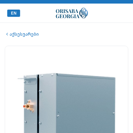
EN
აქსესუარები