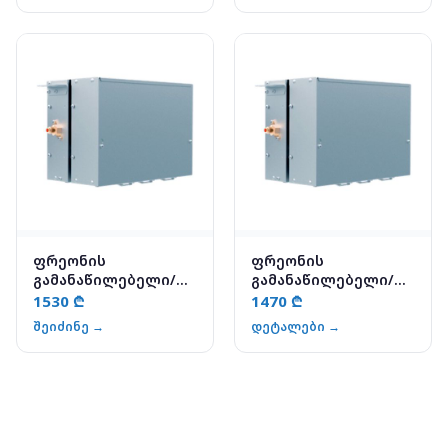
ფრეონის
ფრეონის
გამანაწილებელი/
გამანაწილებელი/
გადამყვანი - YAH1-
გადამყვანი - YAH1-
1530 ₾
1470 ₾
140B
070A
შეიძინე →
დეტალები →