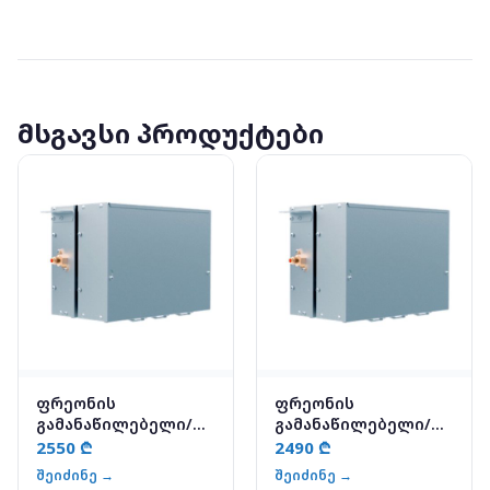
მსგავსი პროდუქტები
ფრეონის
ფრეონის
გამანაწილებელი/
გამანაწილებელი/
გადამყვანი - YAH1-
გადამყვანი - YAH1-
2550 ₾
2490 ₾
730B
560B
შეიძინე →
შეიძინე →