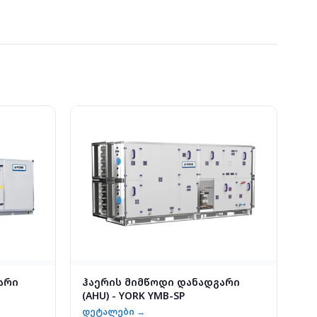
არი
ჰაერის მიმწოდი დანადგარი
(AHU) - YORK YMB-SP
დეტალები →