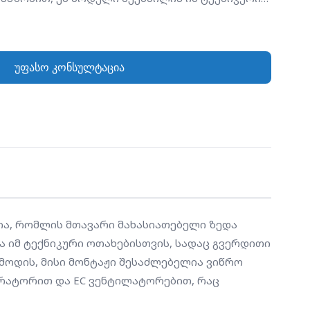
გვერდითი სივრცე უკიდურესად შეზღუდულია.
ტილაციო არხი აგრეგატის ზედა პანელიდან
ი შესაძლებელია ვიწრო ნიშებში ან კედელთან
უფასო კონსულტაცია
act TOP აღჭურვილია მაღალეფექტური Counter-
ა EC ვენტილატორებით, რაც უზრუნველყოფს
დაზოგვასა და ჰაერის უზადო ხარისხს
ია, რომლის მთავარი მახასიათებელი ზედა 
ლია იმ ტექნიკური ოთახებისთვის, სადაც გვერდითი 
მოდის, მისი მონტაჟი შესაძლებელია ვიწრო 
ერატორით და EC ვენტილატორებით, რაც 