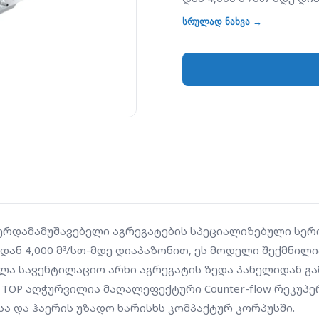
ოთახებისთვის, სადაც 
სრულად ნახვა →
ვინაიდან ყველა სავენ
გამოდის, მისი მონტაჟ
მჭიდროდ. YBV-NG Comp
flow რეკუპერატორით დ
ენერგიის მაქსიმალურ 
კომპაქტურ კორპუსში.
აერდამამუშავებელი აგრეგატების სპეციალიზებული სერ
/სთ-დან 4,000 მ³/სთ-მდე დიაპაზონით, ეს მოდელი შექმნი
ლა სავენტილაციო არხი აგრეგატის ზედა პანელიდან გა
t TOP აღჭურვილია მაღალეფექტური Counter-flow რეკუპ
ა და ჰაერის უზადო ხარისხს კომპაქტურ კორპუსში.