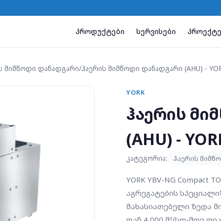
პროდუქტები
სერვისები
პროექტე
ს მიმწოდი დანადგარი
/
ჰაერის მიმწოდი დანადგარი (AHU) - YO
YORK
ჰაერის მი
(AHU) - YO
კატეგორია:
ჰაერის მიმწ
YORK YBV-NG Compact 
აგრეგატების სპეციალი
მახასიათებელი ზედა მიე
დან 4,000 მ³/სთ-მდე დ