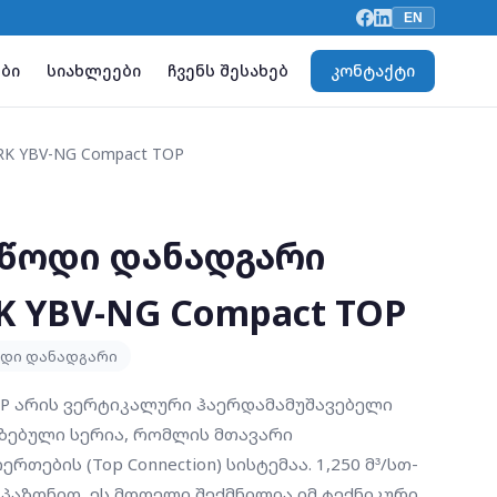
EN
ბი
სიახლეები
ჩვენს შესახებ
კონტაქტი
RK YBV-NG Compact TOP
მწოდი დანადგარი
RK YBV-NG Compact TOP
ოდი დანადგარი
TOP არის ვერტიკალური ჰაერდამამუშავებელი
ზებული სერია, რომლის მთავარი
რთების (Top Connection) სისტემაა. 1,250 მ³/სთ-
იაპაზონით, ეს მოდელი შექმნილია იმ ტექნიკური