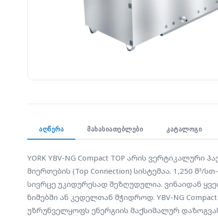
ᲐᲦᲬᲔᲠᲐ
ᲛᲐᲮᲐᲡᲘᲐᲗᲔᲑᲚᲔᲑᲘ
ᲙᲐᲢᲐᲚᲝᲒᲘ
YORK YBV-NG Compact TOP არის ვერტიკალური ჰ
მიერთების (Top Connection) სისტემაა. 1,250 მ³
სივრცე უკიდურესად შეზღუდულია. ვინაიდან ყვე
ნიშებში ან კედელთან მჭიდროდ. YBV-NG Compac
უზრუნველყოფს ენერგიის მაქსიმალურ დაზოგვას