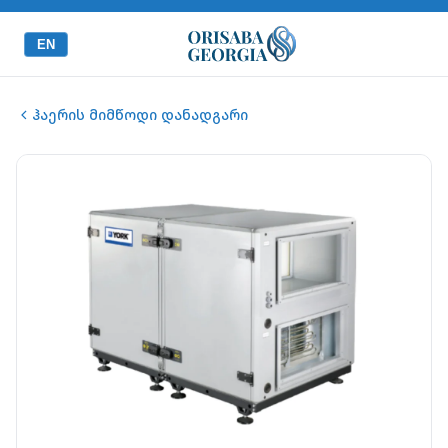
EN
ჰაერის მიმწოდი დანადგარი