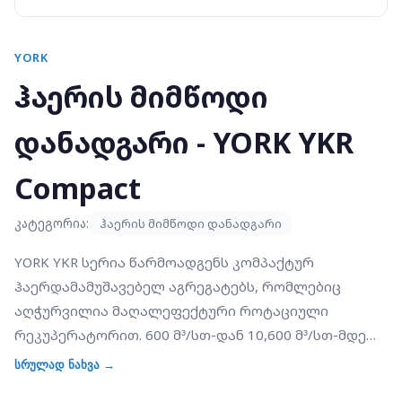
YORK
ჰაერის მიმწოდი
დანადგარი - YORK YKR
Compact
კატეგორია:
ჰაერის მიმწოდი დანადგარი
YORK YKR სერია წარმოადგენს კომპაქტურ
ჰაერდამამუშავებელ აგრეგატებს, რომლებიც
აღჭურვილია მაღალეფექტური როტაციული
რეკუპერატორით. 600 მ³/სთ-დან 10,600 მ³/სთ-მდე
დიაპაზონით, YKR იდეალური გადაწყვეტილებაა იმ
სრულად ნახვა →
პროექტებისთვის, სადაც საჭიროა ენერგიის