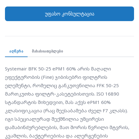
იგი სპეციალურად შექმნილია უმცირესი
უფასო კონსულტაცია
დამაბინძურებლების, მათ შორის წვრილი მტვრის,
კვამლის, ბაქტერიებისა და ალერგენების
შესაკავებლად. ფილტრი დამზადებულია
მრავალშრიანი სინთეტიკური ბოჭკოსგან, რაც
უზრუნველყოფს ჰაერის გაწმენდის მაღალ ხარისხს
ᲐᲦᲬᲔᲠᲐ
ᲛᲐᲮᲐᲡᲘᲐᲗᲔᲑᲚᲔᲑᲘ
ისეთ გარემოში, სადაც ჰაერის სისუფთავე
გადამწყვეტია შენობის ექსპლუატაციისთვის.
Systemair BFK 50-25 ePM1 60% არის მაღალი 
ეფექტურობის (Fine) ჯიბისებრი ფილტრის 
ელემენტი, რომელიც განკუთვნილია FFK 50-25 
მართკუთხა ფილტრ-კასეტებისთვის. ISO 16890 
სტანდარტის მიხედვით, მას აქვს ePM1 60% 
კლასიფიკაცია (რაც შეესაბამება ძველ F7 კლასს). 
იგი სპეციალურად შექმნილია უმცირესი 
დამაბინძურებლების, მათ შორის წვრილი მტვრის, 
კვამლის, ბაქტერიებისა და ალერგენების 