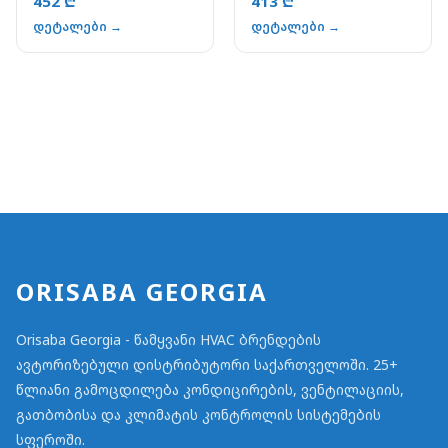
452 ₾
413 ₾
დეტალები →
დეტალები →
ORISABA GEORGIA
Orisaba Georgia - წამყვანი HVAC ბრენდების
ავტორიზებული დისტრიბუტორი საქართველოში. 25+
წლიანი გამოცდილება კონდიცირების, ვენტილაციის,
გათბობისა და კლიმატის კონტროლის სისტემების
სფეროში.