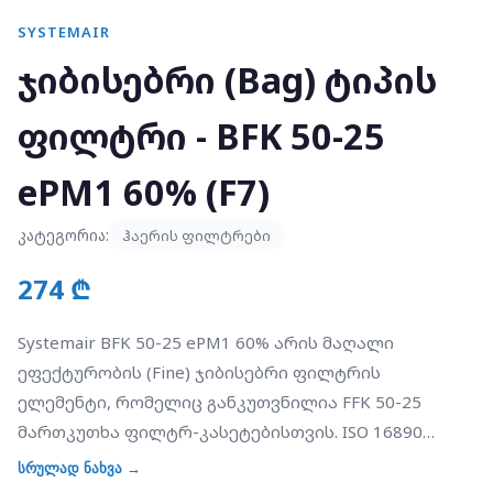
SYSTEMAIR
ჯიბისებრი (Bag) ტიპის
ფილტრი - BFK 50-25
ePM1 60% (F7)
კატეგორია:
ჰაერის ფილტრები
274 ₾
Systemair BFK 50-25 ePM1 60% არის მაღალი
ეფექტურობის (Fine) ჯიბისებრი ფილტრის
ელემენტი, რომელიც განკუთვნილია FFK 50-25
მართკუთხა ფილტრ-კასეტებისთვის. ISO 16890
სტანდარტის მიხედვით, მას აქვს ePM1 60%
სრულად ნახვა →
კლასიფიკაცია (რაც შეესაბამება ძველ F7 კლასს).