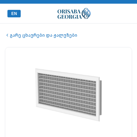
EN
გარე ცხაურები და ჟალუზები