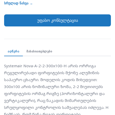
ფირფიტების ორმაგ რიგზე (ჰორიზონტალური და
სრულად ნახვა →
ვერტიკალური), რაც ნაკადის მიმართულების
სრულყოფილი კონტროლის საშუალებას იძლევა. H
უფასო კონსულტაცია
ნიშნავს, რომ წინა რიგის ფირფიტები
განლაგებულია ჰორიზონტალურად. ცხაური
შეღებილია თეთრ ფერში (RAL 9010). მისი მოგრძო
ფორმა და რეგულირებადი ფრთები იდეალურია იმ
სივრცეებისთვის, სადაც საჭიროა ჰაერის ნაკადის
ᲐᲦᲬᲔᲠᲐ
ᲛᲐᲮᲐᲡᲘᲐᲗᲔᲑᲚᲔᲑᲘ
ფართო გაშლა კედლიდან ან ჭერიდან.
Systemair Nova-A-2-2-300x100-H არის ორრიგა 
რეგულირებადი ფირფიტების მქონე ალუმინის 
საჰაერო ცხაური. მოდელის კოდის მიხედვით: 
300x100 არის ნომინალური ზომა, 2-2 მიუთითებს 
ფირფიტების ორმაგ რიგზე (ჰორიზონტალური და 
ვერტიკალური), რაც ნაკადის მიმართულების 
სრულყოფილი კონტროლის საშუალებას იძლევა. H 
ნიშნავს, რომ წინა რიგის ფირფიტები 