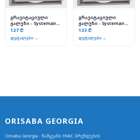
გრავიტაციული
გრავიტაციული
ჟალუზი - Systemair
ჟალუზი - Systemair
VK-35
VK-40
127 ₾
133 ₾
დეტალები →
დეტალები →
ORISABA GEORGIA
Orisaba Georgia - წამყვანი HVAC ბრენდების