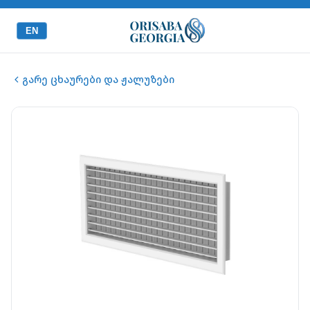
EN
გარე ცხაურები და ჟალუზები