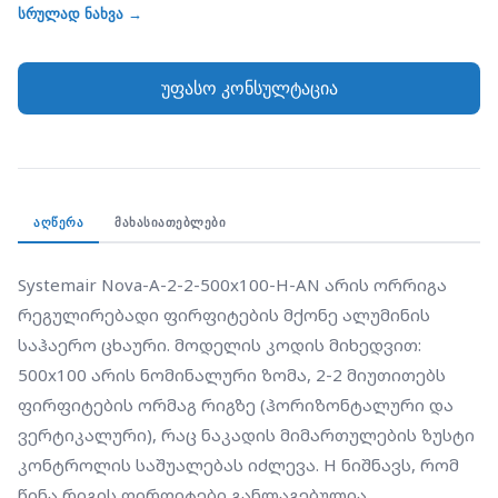
ფირფიტების ორმაგ რიგზე (ჰორიზონტალური და
სრულად ნახვა →
ვერტიკალური), რაც ნაკადის მიმართულების ზუსტი
კონტროლის საშუალებას იძლევა. H ნიშნავს, რომ
უფასო კონსულტაცია
წინა რიგის ფირფიტები განლაგებულია
ჰორიზონტალურად. დაბოლოება AN მიუთითებს
ანოდირებულ ალუმინზე (Anodized Aluminum), რაც
მას სძენს ბუნებრივ ვერცხლისფერ-მეტალისფერ
ეფექტს. მისი გრძელი, ხაზოვანი ფორმა და
ᲐᲦᲬᲔᲠᲐ
ᲛᲐᲮᲐᲡᲘᲐᲗᲔᲑᲚᲔᲑᲘ
ანოდირებული ზედაპირი იდეალურია პრემიუმ
კლასის ინტერიერებისთვის, სადაც საჭიროა
Systemair Nova-A-2-2-500x100-H-AN არის ორრიგა 
ტექნიკური ელემენტების მაღალი ესთეტიკური
რეგულირებადი ფირფიტების მქონე ალუმინის 
ხარისხი.
საჰაერო ცხაური. მოდელის კოდის მიხედვით: 
500x100 არის ნომინალური ზომა, 2-2 მიუთითებს 
ფირფიტების ორმაგ რიგზე (ჰორიზონტალური და 
ვერტიკალური), რაც ნაკადის მიმართულების ზუსტი 
კონტროლის საშუალებას იძლევა. H ნიშნავს, რომ 
წინა რიგის ფირფიტები განლაგებულია 