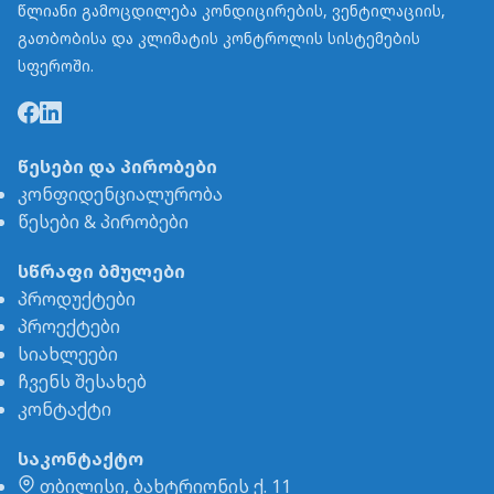
წლიანი გამოცდილება კონდიცირების, ვენტილაციის,
გათბობისა და კლიმატის კონტროლის სისტემების
სფეროში.
წესები და პირობები
კონფიდენციალურობა
წესები & პირობები
სწრაფი ბმულები
პროდუქტები
პროექტები
სიახლეები
ჩვენს შესახებ
კონტაქტი
საკონტაქტო
თბილისი, ბახტრიონის ქ. 11