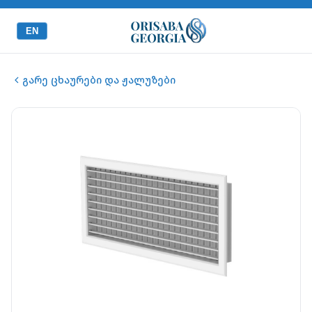
EN
გარე ცხაურები და ჟალუზები