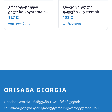
გრავიტაციული
გრავიტაციული
ჟალუზი - Systemair
ჟალუზი - Systemair
VK-35
VK-40
127 ₾
133 ₾
დეტალები →
დეტალები →
ORISABA GEORGIA
Orisaba Georgia - წამყვანი HVAC ბრენდების
ავტორიზებული დისტრიბუტორი საქართველოში. 25+