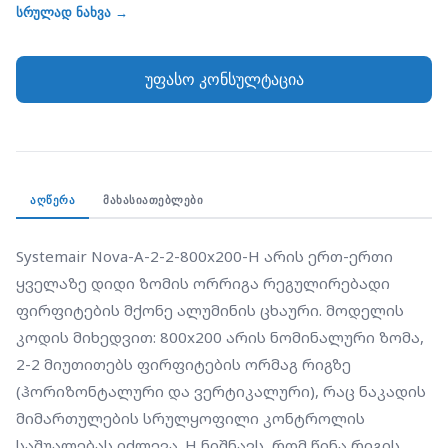
2-2 მიუთითებს ფირფიტების ორმაგ რიგზე
სრულად ნახვა →
(ჰორიზონტალური და ვერტიკალური), რაც ნაკადის
მიმართულების სრულყოფილი კონტროლის
უფასო კონსულტაცია
საშუალებას იძლევა. H ნიშნავს, რომ წინა რიგის
ფირფიტები განლაგებულია ჰორიზონტალურად.
ცხაური შეღებილია თეთრ ფერში (RAL 9010). ეს
მოდელი უზრუნველყოფს ჰაერის მასიურ
გამტარუნარიანობას და გამოიყენება დიდ
ᲐᲦᲬᲔᲠᲐ
ᲛᲐᲮᲐᲡᲘᲐᲗᲔᲑᲚᲔᲑᲘ
ინდუსტრიულ ან კომერციულ ობიექტებში, სადაც
საჭიროა მაღალი წარმადობა და ჰაერის ნაკადის
Systemair Nova-A-2-2-800x200-H არის ერთ-ერთი 
დიდი მანძილით გატყორცნა.
ყველაზე დიდი ზომის ორრიგა რეგულირებადი 
ფირფიტების მქონე ალუმინის ცხაური. მოდელის 
კოდის მიხედვით: 800x200 არის ნომინალური ზომა, 
2-2 მიუთითებს ფირფიტების ორმაგ რიგზე 
(ჰორიზონტალური და ვერტიკალური), რაც ნაკადის 
მიმართულების სრულყოფილი კონტროლის 
საშუალებას იძლევა. H ნიშნავს, რომ წინა რიგის 