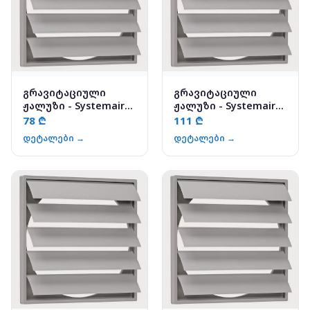
გრავიტაციული
გრავიტაციული
ჟალუზი - Systemair
ჟალუზი - Systemair
VK-15
VK-30
78 ₾
111 ₾
დეტალები →
დეტალები →