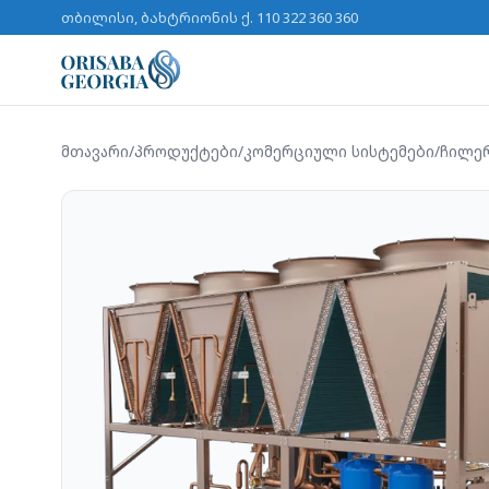
თბილისი, ბახტრიონის ქ. 11
0 322 360 360
მთავარი
/
პროდუქტები
/
კომერციული სისტემები
/
ჩილე