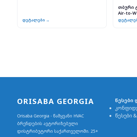
თბური ტ
Air-to-W
დეტალები →
დეტალე
ORISABA GEORGIA
წესები 
კონფიდ
წესები 
Orisaba Georgia - წამყვანი HVAC
ბრენდების ავტორიზებული
დისტრიბუტორი საქართველოში. 25+