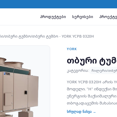
პროდუქტები
სერვისები
პროექტე
რი/თბური ტუმბო
/
თბური ტუმბო - YORK YCPB 0320H
YORK
თბური ტუმბ
კატეგორია:
ჩილერი/თბუ
YORK YCPB 0320H არის Y
მოდელი. "H" ინდექსი მ
ენერგიის მაქსიმალური
თბოგადაცემის მახასია
ტუმბო, რომელიც იყენებ
სრულად ნახვა →