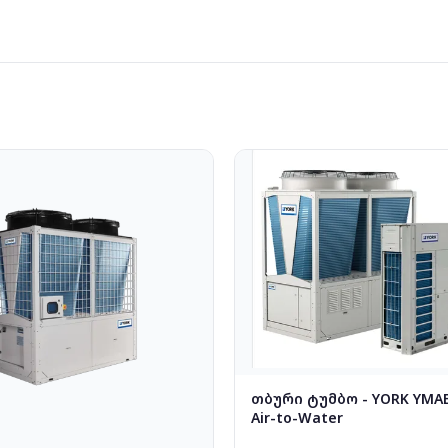
თბური ტუმბო - YORK YMAE
Air-to-Water