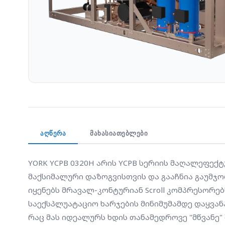
ᲐᲦᲬᲔᲠᲐ
ᲛᲐᲮᲐᲡᲘᲐᲗᲔᲑᲚᲔᲑᲘ
YORK YCPB 0320H არის YCPB სერიის მაღალეფექტურ
მაქსიმალური დაზოგვისთვის და გააჩნია გაუმჯო
იყენებს მრავალ-კონტურიან Scroll კომპრესორე
საექსპლუატაციო ხარჯების მინიმუმამდე დაყვან
რაც მას იდეალურს ხდის თანამედროვე "მწვანე"