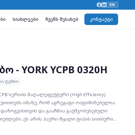
EN
ბი
სიახლეები
ჩვენს შესახებ
კონტაქტი
ო - YORK YCPB 0320H
რი ტუმბო
CPB სერიის მაღალეფექტური (High Efficiency)
იუთითებს იმაზე, რომ აგრეგატი ოპტიმიზებულია
 დაზოგვისთვის და გააჩნია გაუმჯობესებული
თებლები. ეს არის ჰაერი-წყალი ტიპის სითბური
ს მრავალ-კონტურიან Scroll კომპრესორებს. იგი