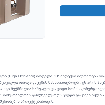
შექმნილია საშუალო და
სადაც პრიორიტეტულია 
დაყვანა. მოწყობილობა
წარმოებას მაღალი COP
ხდის თანამედროვე "მწვ
ი (High Efficiency) მოდელი. "H" ინდექსი მიუთითებს ი
ბესებული თბოგადაცემის მახასიათებლები. ეს არის ჰაე
ბს. იგი შექმნილია საშუალო და დიდი ზომის კომერციულ
ა. მოწყობილობა უზრუნველყოფს ცხელი და ცივი წყლის წ
 შენობების პროექტებისთვის.