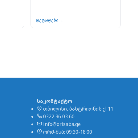
დეტალები →
საკონტაქტო
თბილისი, ბახტრიონის ქ. 11
0322 36 03 60
info@orisaba.ge
ორშ-შაბ: 09:30-18:00