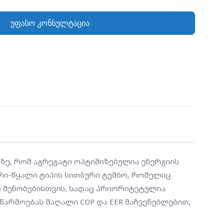
 დიდი ზომის კომერციული შენობებისთვის,
საექსპლუატაციო ხარჯების მინიმუმამდე
უფასო კონსულტაცია
 უზრუნველყოფს ცხელი და ცივი წყლის
 და EER მაჩვენებლებით, რაც მას იდეალურს
ანე" შენობების პროექტებისთვის.
მაზე, რომ აგრეგატი ოპტიმიზებულია ენერგიის 
რი-წყალი ტიპის სითბური ტუმბო, რომელიც 
ი შენობებისთვის, სადაც პრიორიტეტულია 
არმოებას მაღალი COP და EER მაჩვენებლებით, 