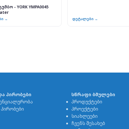
უმბო - YORK YMPA0045
ater
ბი →
დეტალები →
და პირობები
სწრაფი ბმულები
ენციალურობა
პროდუქტები
& პირობები
პროექტები
სიახლეები
ჩვენს შესახებ