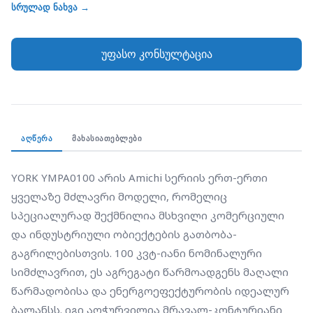
გაგრილებისთვის. 100 კვტ-იანი ნომინალური
სრულად ნახვა →
სიმძლავრით, ეს აგრეგატი წარმოადგენს მაღალი
წარმადობისა და ენერგოეფექტურობის იდეალურ
უფასო კონსულტაცია
ბალანსს. იგი აღჭურვილია მრავალ-კონტურიანი
Scroll კომპრესორების სისტემით, რაც
უზრუნველყოფს სისტემის საიმედო რეზერვირებას
(Redundancy) — ერთი კონტურის სერვისის დროს,
მეორე აგრძელებს მუშაობას. კომპაქტური დიზაინი
ᲐᲦᲬᲔᲠᲐ
ᲛᲐᲮᲐᲡᲘᲐᲗᲔᲑᲚᲔᲑᲘ
საშუალებას იძლევა მოწყობილობა დამონტაჟდეს
შეზღუდულ სივრცეებში, ხოლო ინტელექტუალური
YORK YMPA0100 არის Amichi სერიის ერთ-ერთი 
მართვის სისტემა უზრუნველყოფს სრულ
ყველაზე მძლავრი მოდელი, რომელიც 
თავსებადობას BMS (BACnet/Modbus)
სპეციალურად შექმნილია მსხვილი კომერციული 
პროტოკოლებთან.
და ინდუსტრიული ობიექტების გათბობა-
გაგრილებისთვის. 100 კვტ-იანი ნომინალური 
სიმძლავრით, ეს აგრეგატი წარმოადგენს მაღალი 
წარმადობისა და ენერგოეფექტურობის იდეალურ 
ბალანსს. იგი აღჭურვილია მრავალ-კონტურიანი 