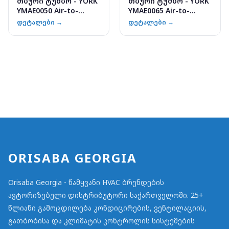
თბური ტუმბო - YORK
თბური ტუმბო - YORK
YMAE0050 Air-to-
YMAE0065 Air-to-
Water
Water
დეტალები →
დეტალები →
ORISABA GEORGIA
Orisaba Georgia - წამყვანი HVAC ბრენდების
ავტორიზებული დისტრიბუტორი საქართველოში. 25+
წლიანი გამოცდილება კონდიცირების, ვენტილაციის,
გათბობისა და კლიმატის კონტროლის სისტემების