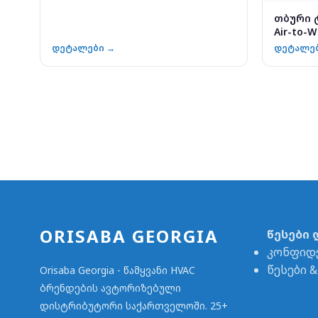
თბური ტ
Air-to-W
დეტალები →
დეტალე
ORISABA GEORGIA
წესები 
კონფიდ
წესები 
Orisaba Georgia - წამყვანი HVAC
ბრენდების ავტორიზებული
დისტრიბუტორი საქართველოში. 25+