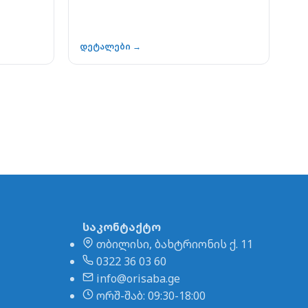
დეტალები →
საკონტაქტო
თბილისი, ბახტრიონის ქ. 11
0322 36 03 60
info@orisaba.ge
ორშ-შაბ: 09:30-18:00