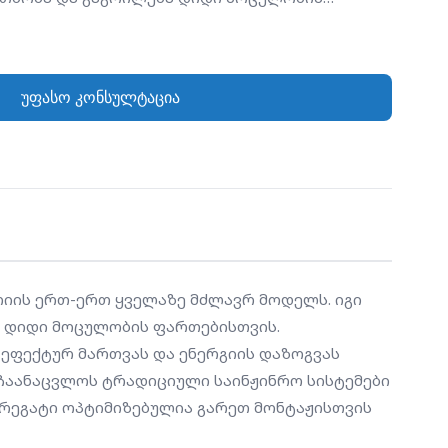
ბილობა აღჭურვილია მრავალ-კომპრესორიანი
უზრუნველყოფს სიმძლავრის ეფექტურ მართვას და
წილობრივი დატვირთვის რეჟიმში. მისი
უფასო კონსულტაცია
შუალებას იძლევა აგრეგატმა სრულად
ი საინჟინრო სისტემები (ქვაბი და ჩილერი),
რებელს კომპაქტურ და ენერგოეფექტურ
ეგატი ოპტიმიზებულია გარეთ მონტაჟისთვის და
ოროზიისადმი მდგრადობით.
იის ერთ-ერთ ყველაზე მძლავრ მოდელს. იგი 
 დიდი მოცულობის ფართებისთვის. 
ეფექტურ მართვას და ენერგიის დაზოგვას 
ჩაანაცვლოს ტრადიციული საინჟინრო სისტემები 
გრეგატი ოპტიმიზებულია გარეთ მონტაჟისთვის 