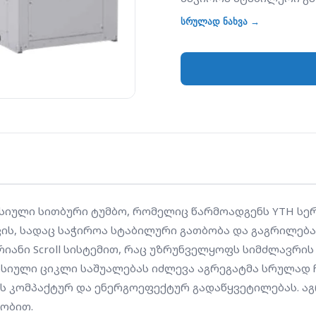
ფართებისთვის. მოწყო
სრულად ნახვა →
Scroll სისტემით, რაც 
ენერგიის დაზოგვას ნა
რევერსიული ციკლი სა
ჩაანაცვლოს ტრადიციულ
სთავაზობს რა მომხმა
გადაწყვეტილებას. აგრ
გამოირჩევა მაღალი კ
სიული სითბური ტუმბო, რომელიც წარმოადგენს YTH სერ
ის, სადაც საჭიროა სტაბილური გათბობა და გაგრილება
ნი Scroll სისტემით, რაც უზრუნველყოფს სიმძლავრის 
რსიული ციკლი საშუალებას იძლევა აგრეგატმა სრულად 
ლს კომპაქტურ და ენერგოეფექტურ გადაწყვეტილებას. ა
ობით.