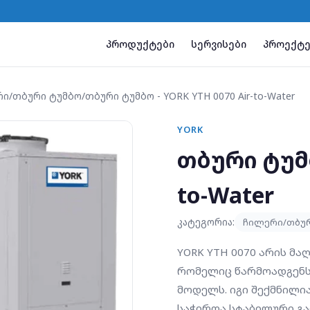
პროდუქტები
სერვისები
პროექტე
რი/თბური ტუმბო
/
თბური ტუმბო - YORK YTH 0070 Air-to-Water
YORK
თბური ტუმბ
to-Water
კატეგორია:
ჩილერი/თბუ
YORK YTH 0070 არის მ
რომელიც წარმოადგენს
მოდელს. იგი შექმნილი
საჭიროა სტაბილური გ