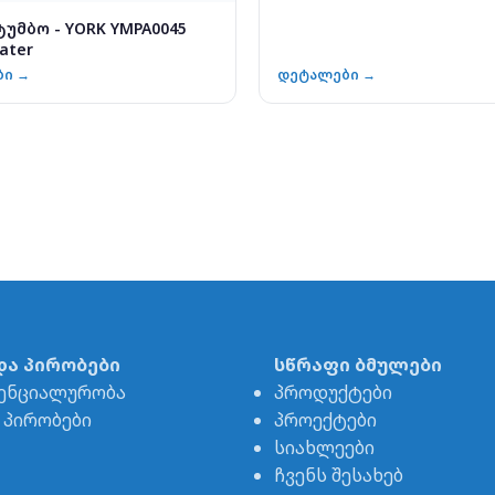
უმბო - YORK YMPA0045
ater
ბი →
დეტალები →
და პირობები
სწრაფი ბმულები
ენციალურობა
პროდუქტები
& პირობები
პროექტები
სიახლეები
ჩვენს შესახებ