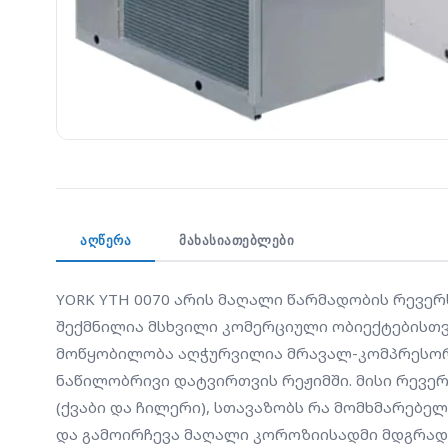
ᲐᲦᲬᲔᲠᲐ
ᲛᲐᲮᲐᲡᲘᲐᲗᲔᲑᲚᲔᲑᲘ
YORK YTH 0070 არის მაღალი წარმადობის რევერ
შექმნილია მსხვილი კომერციული ობიექტებისთვ
მოწყობილობა აღჭურვილია მრავალ-კომპრესორია
ნაწილობრივი დატვირთვის რეჟიმში. მისი რევე
(ქვაბი და ჩილერი), სთავაზობს რა მომხმარებე
და გამოირჩევა მაღალი კოროზიისადმი მდგრად