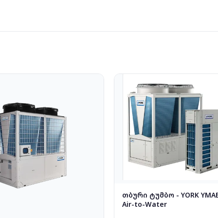
თბური ტუმბო - YORK YMAE
Air-to-Water