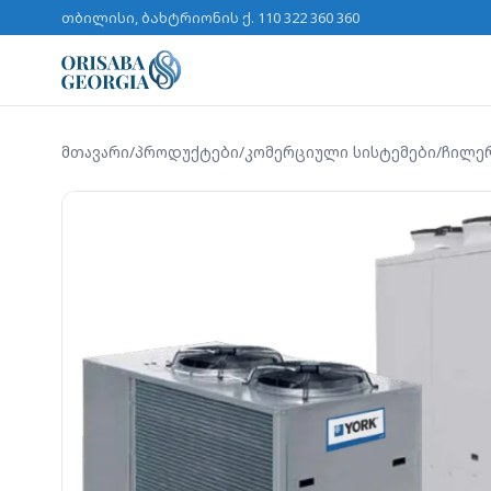
თბილისი, ბახტრიონის ქ. 11
0 322 360 360
მთავარი
/
პროდუქტები
/
კომერციული სისტემები
/
ჩილე