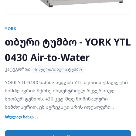
YORK
თბური ტუმბო - YORK YTL
0430 Air-to-Water
კატეგორია:
ჩილერი/თბური ტუმბო
YORK YTL 0430 წარმოადგენს YTL სერიის უმაღლესი
სიმძლავრის მქონე ინდუსტრიულ რევერსიულ
სითბურ ტუმბოს. 430 კვტ-მდე ნომინალური
სიმძლავრით, ეს აგრეგატი არის იდეალური
გადაწყვეტილება მასშტაბური ინფრასტრუქტურული
სრულად ნახვა →
პროექტებისთვის, სადაც საჭიროა მაღალი
ეფექტურობა და საიმედოობა. მოწყობილობა