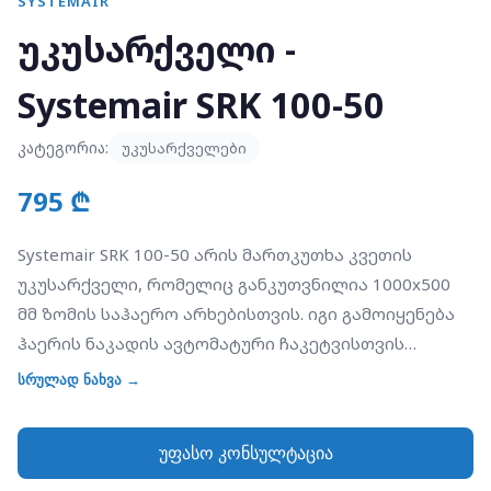
SYSTEMAIR
უკუსარქველი -
Systemair SRK 100-50
კატეგორია:
უკუსარქველები
795 ₾
Systemair SRK 100-50 არის მართკუთხა კვეთის
უკუსარქველი, რომელიც განკუთვნილია 1000x500
მმ ზომის საჰაერო არხებისთვის. იგი გამოიყენება
ჰაერის ნაკადის ავტომატური ჩაკეტვისთვის
მართკუთხა სავენტილაციო სისტემებში.
სრულად ნახვა →
მოწყობილობა შედგება გალვანიზებული ფოლადის
ჩარჩოსა და ალუმინის ფირფიტებისგან (Louver
უფასო კონსულტაცია
blades). ფირფიტები მოძრაობს სპეციალურ