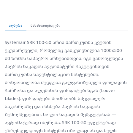
საკისრებზე და იხსნება ჰაერის ნაკადის
ზემოქმედებით, ხოლო ნაკადის შეწყვეტისას —
ავტომატურად იხურება. SRK 100-50 ეფექტურად
უზრუნველყოფს სისტემის იზოლაციას და ხელს
ᲐᲦᲬᲔᲠᲐ
ᲛᲐᲮᲐᲡᲘᲐᲗᲔᲑᲚᲔᲑᲘ
უშლის ენერგიის დაკარგვას შენობიდან, როდესაც
ვენტილატორი გამორთულია.
Systemair SRK 100-50 არის მართკუთხა კვეთის 
უკუსარქველი, რომელიც განკუთვნილია 1000x500 
მმ ზომის საჰაერო არხებისთვის. იგი გამოიყენება 
ჰაერის ნაკადის ავტომატური ჩაკეტვისთვის 
მართკუთხა სავენტილაციო სისტემებში. 
მოწყობილობა შედგება გალვანიზებული ფოლადის 
ჩარჩოსა და ალუმინის ფირფიტებისგან (Louver 
blades). ფირფიტები მოძრაობს სპეციალურ 
საკისრებზე და იხსნება ჰაერის ნაკადის 
ზემოქმედებით, ხოლო ნაკადის შეწყვეტისას — 
ავტომატურად იხურება. SRK 100-50 ეფექტურად 
უზრუნველყოფს სისტემის იზოლაციას და ხელს 