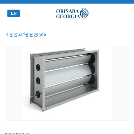
EN
უკუსარქველები