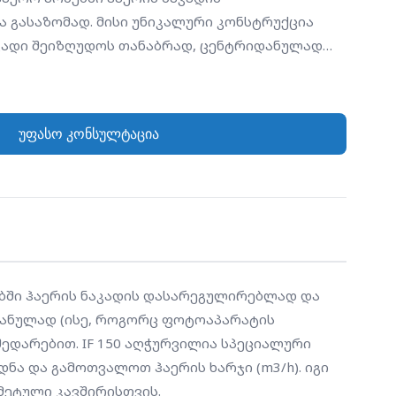
გასაზომად. მისი უნიკალური კონსტრუქცია
აკადი შეიზღუდოს თანაბრად, ცენტრიდანულად
რატის ობიექტივი), რაც გამორიცხავს
ირებს ხმაურის დონეს სხვა ტიპის დამფერებთან
ჭურვილია სპეციალური საზომი წერტილებით
უფასო კონსულტაცია
თ), რაც საშუალებას გაძლევთ ზუსტად გაზომოთ
თვალოთ ჰაერის ხარჯი (m3/h). იგი
იზებული ფოლადისგან და აქვს რეზინის
რო არხთან ჰერმეტული კავშირისთვის.
ხებში ჰაერის ნაკადის დასარეგულირებლად და 
დანულად (ისე, როგორც ფოტოაპარატის 
ედარებით. IF 150 აღჭურვილია სპეციალური 
ა და გამოთვალოთ ჰაერის ხარჯი (m3/h). იგი 
მეტული კავშირისთვის.