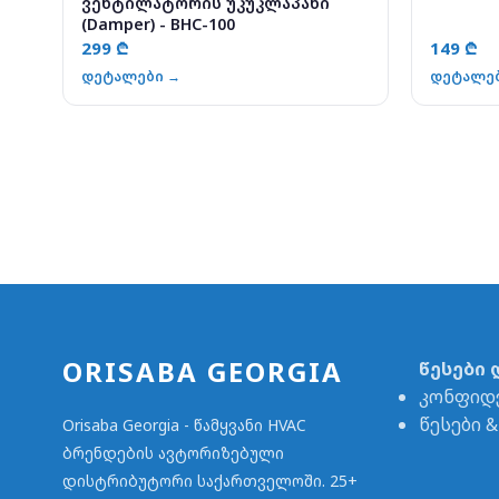
ვენტილატორის უკუკლაპანი
(Damper) - BHC-100
299 ₾
149 ₾
დეტალები →
დეტალე
ORISABA GEORGIA
წესები 
კონფიდ
წესები 
Orisaba Georgia - წამყვანი HVAC
ბრენდების ავტორიზებული
დისტრიბუტორი საქართველოში. 25+