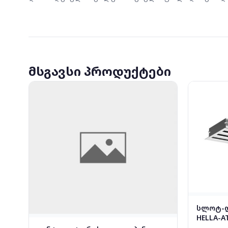
მსგავსი პროდუქტები
სლოტ-დ
HELLA-AT