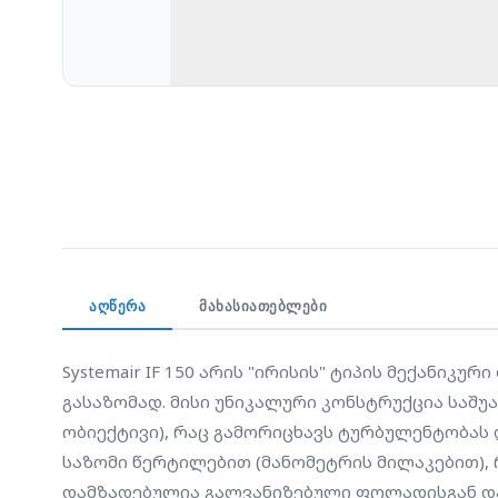
ᲐᲦᲬᲔᲠᲐ
ᲛᲐᲮᲐᲡᲘᲐᲗᲔᲑᲚᲔᲑᲘ
Systemair IF 150 არის "ირისის" ტიპის მექანი
გასაზომად. მისი უნიკალური კონსტრუქცია საშ
ობიექტივი), რაც გამორიცხავს ტურბულენტობას დ
საზომი წერტილებით (მანომეტრის მილაკებით), რ
დამზადებულია გალვანიზებული ფოლადისგან და 