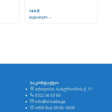
164 ₾
დეტალები →
საკონტაქტო
თბილისი, ბახტრიონის ქ. 11
0322 36 03 60
info@orisaba.ge
ორშ-შაბ: 09:30-18:00