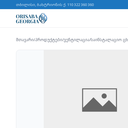
თბილისი, ბახტრიონის ქ. 11
0 322 360 360
მთავარი
/
პროდუქტები
/
ვენტილაცია
/
საინსტალაციო ცხ