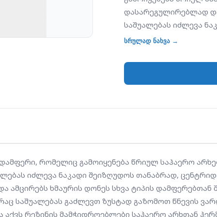
დასარეგულირებლად და 
საშუალებას იძლევა ნ
(ისე, როგორც ფოტოაპა
სრულად ნახვა →
ტურბულენტობას და ამც
შედარებით. IF 150 აღ
(მანომეტრის მილაკები
წნევის ვარდნა და გამო
დამზადებულია გალვან
მამჭიდროებლები საჰაე
კური დამფერი, რომელიც გამოიყენება წრიულ საჰაერო არ
უალებას იძლევა ნაკადი შეიზღუდოს თანაბრად, ცენტრი
ა ამცირებს ხმაურის დონეს სხვა ტიპის დამფერებთან შ
აც საშუალებას გაძლევთ ზუსტად გაზომოთ წნევის ვარდნ
აქვს რეზინის მამჭიდროებლები საჰაერო არხთან ჰერ