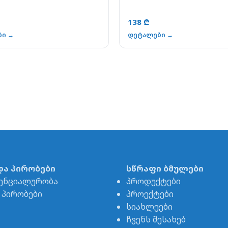
138 ₾
ბი →
დეტალები →
და პირობები
სწრაფი ბმულები
ენციალურობა
პროდუქტები
& პირობები
პროექტები
სიახლეები
ჩვენს შესახებ